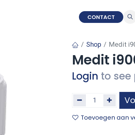
IMPLANTOLOGIE
EDUCATIE
CONTACT
Shop
Medit i9
Medit i9
Login
to see 
Vo
Toevoegen aan ve