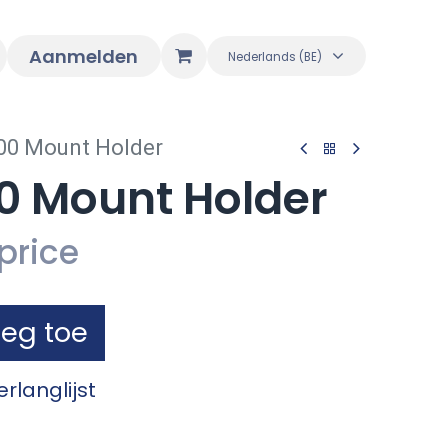
Aanmelden
Nederlands (BE)
00 Mount Holder
00 Mount Holder
price
eg toe
rlanglijst