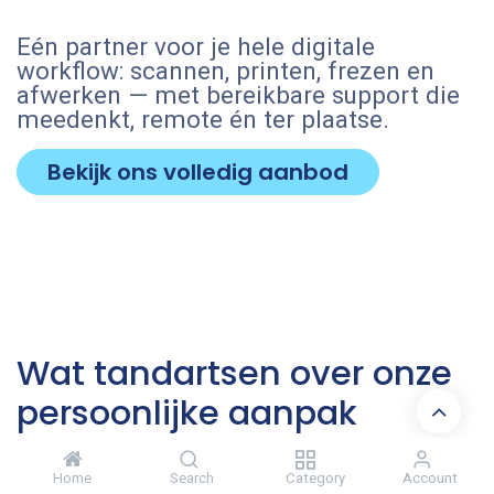
Eén partner voor je hele digitale
workflow: scannen, printen, frezen en
afwerken — met bereikbare support die
meedenkt, remote én ter plaatse.
Bekijk ons volledig aanbod
Wat tandartsen over onze
persoonlijke aanpak
zeggen
Home
Search
Category
Account