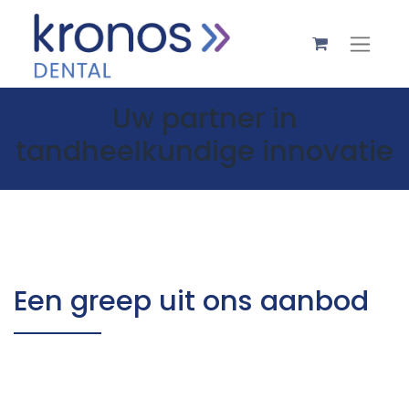
Uw partner in
tandheelkundige innovatie
Een greep uit ons aanbod