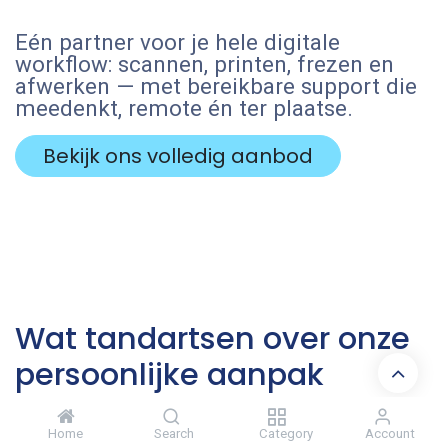
Eén partner voor je hele digitale
workflow: scannen, printen, frezen en
afwerken — met bereikbare support die
meedenkt, remote én ter plaatse.
Bekijk ons volledig aanbod
Wat tandartsen over onze
persoonlijke aanpak
zeggen
Home
Search
Category
Account