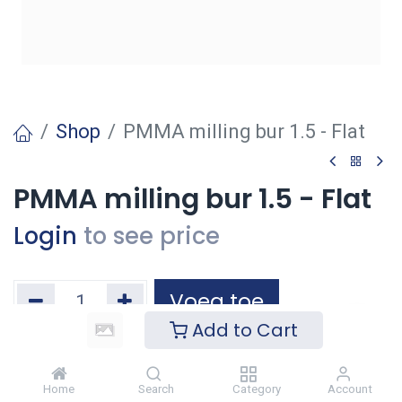
Shop
PMMA milling bur 1.5 - Flat
PMMA milling bur 1.5 - Flat
Login
to see price
Voeg toe
Add to Cart
Toevoegen aan verlanglijst
Home
Search
Category
Account