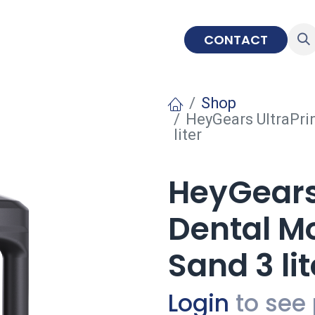
IMPLANTOLOGIE
EDUCATIE
CONTACT
Shop
HeyGears UltraPri
liter
HeyGears 
Dental Mo
Sand 3 lit
Login
to see 