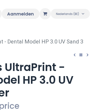
Aanmelden
Nederlands (BE)
nt - Dental Model HP 3.0 UV Sand 3
UltraPrint -
del HP 3.0 UV
er
price