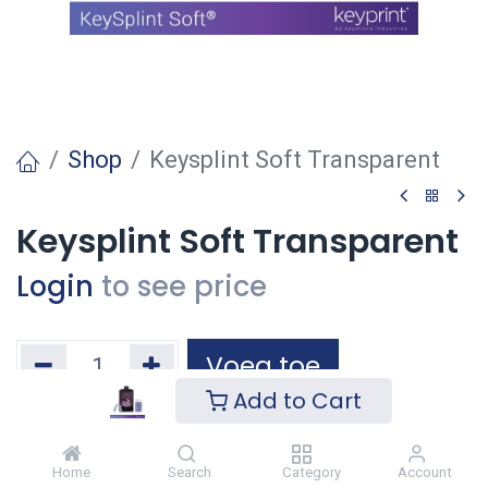
Shop
Keysplint Soft Transparent
Keysplint Soft Transparent
Login
to see price
Voeg toe
Add to Cart
Toevoegen aan verlanglijst
Home
Search
Category
Account