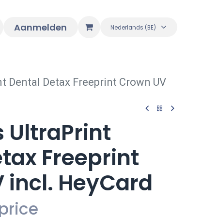
Aanmelden
Nederlands (BE)
nt Dental Detax Freeprint Crown UV
UltraPrint
tax Freeprint
 incl. HeyCard
price