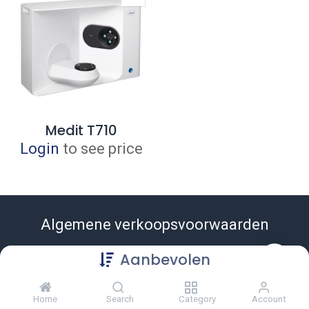
Medit T710
Login
to see price
Algemene verkoopsvoorwaarden
Aanbevolen
Home
Search
Category
Account