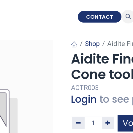
IMPLANTOLOGIE
EDUCATIE
CONTACT
Shop
Aidite F
Aidite Fi
Cone too
ACTR003
Login
to see 
Vo