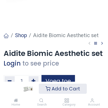
Shop
Aidite Biomic Aesthetic set
Aidite Biomic Aesthetic set
Login
to see price
Voeg toe
Add to Cart
Toevoegen aan verlanglijst
Home
Search
Category
Account