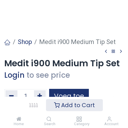
Shop
Medit i900 Medium Tip Set
Medit i900 Medium Tip Set
Login
to see price
Voeg toe
Add to Cart
Toevoegen aan verlanglijst
Home
Search
Category
Account