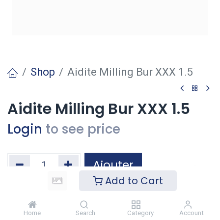
Shop
Aidite Milling Bur XXX 1.5
Aidite Milling Bur XXX 1.5
Login
to see price
Ajouter
Add to Cart
Ajouter à la liste de souhaits
Home
Search
Category
Account