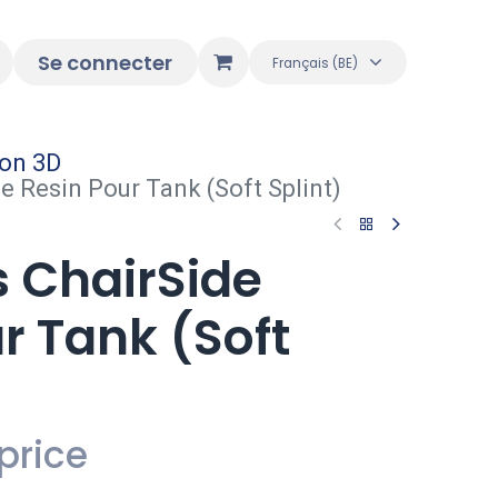
Se connecter
Français (BE)
ion 3D
e Resin Pour Tank (Soft Splint)
 ChairSide
r Tank (Soft
price