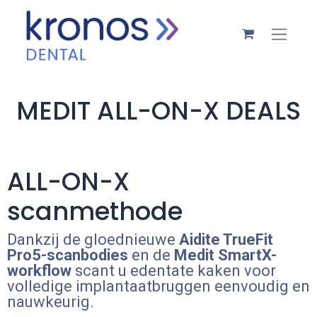
MEDIT ALL-ON-X DEALS
ALL-ON-X
scanmethode
Dankzij de gloednieuwe
Aidite TrueFit
Pro5-scanbodies
en de
Medit SmartX-
workflow
scant u edentate kaken voor
volledige implantaatbruggen eenvoudig en
nauwkeurig.