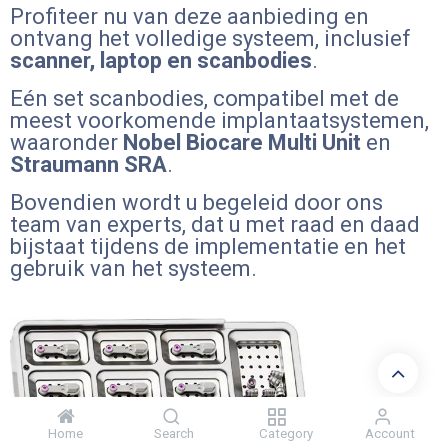
Profiteer nu van deze aanbieding en
ontvang het volledige systeem, inclusief
scanner, laptop en scanbodies
.
Eén set scanbodies, compatibel met de
meest voorkomende implantaatsystemen,
waaronder
Nobel Biocare Multi Unit
en
Straumann SRA
.
Bovendien wordt u begeleid door ons
team van experts, dat u met raad en daad
bijstaat tijdens de implementatie en het
gebruik van het systeem.
Home
Search
Category
Account