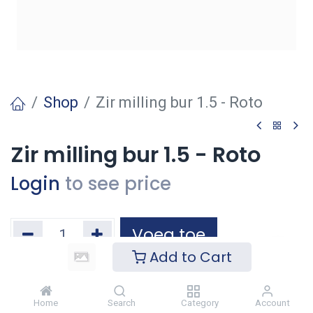
Shop
Zir milling bur 1.5 - Roto
Zir milling bur 1.5 - Roto
Login
to see price
Voeg toe
Add to Cart
Toevoegen aan verlanglijst
Home
Search
Category
Account