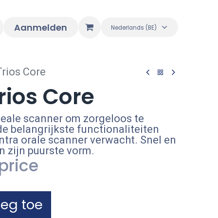
Aanmelden
Nederlands (BE)
rios Core
rios Core
ideale scanner om zorgeloos te
 belangrijkste functionaliteiten
intra orale scanner verwacht. Snel en
n zijn puurste vorm.
price
eg toe