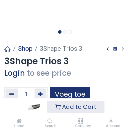
Shop
3Shape Trios 3
3Shape Trios 3
Login
to see price
Voeg toe
Add to Cart
Toevoegen aan verlanglijst
Home
Search
Category
Account